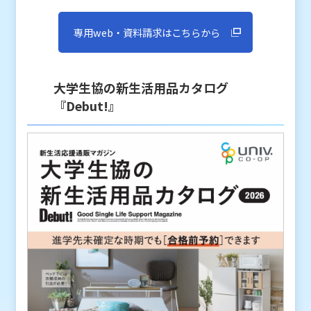
専用web・資料請求はこちらから
大学生協の新生活用品カタログ
『Debut!』