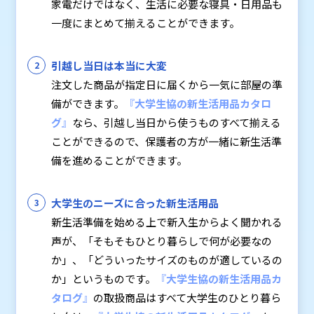
家電だけではなく、生活に必要な寝具・日用品も
一度にまとめて揃えることができます。
引越し当日は本当に大変
注文した商品が指定日に届くから一気に部屋の準
備ができます。
『
大学生協の新生活用品カタロ
グ
』
なら、引越し当日から使うものすべて揃える
ことができるので、保護者の方が一緒に新生活準
備を進めることができます。
大学生のニーズに合った新生活用品
新生活準備を始める上で新入生からよく聞かれる
声が、「そもそもひとり暮らしで何が必要なの
か」、「どういったサイズのものが適しているの
か」というものです。
『
大学生協の新生活用品カ
タログ
』
の取扱商品はすべて大学生のひとり暮ら