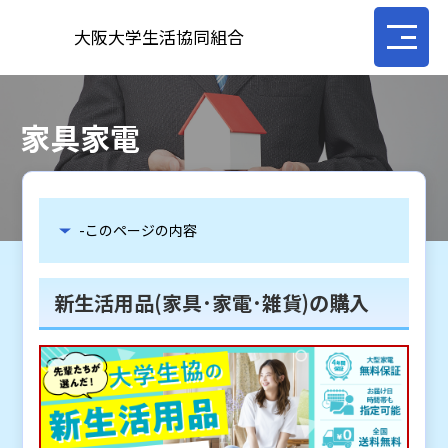
大阪大学生活協同組合
家具家電
-このページの内容
新生活用品(家具･家電･雑貨)の購入