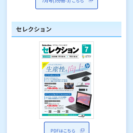
7月号(3分冊-3) こちら
セレクション
PDFはこちら