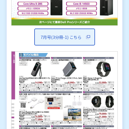
7月号(3分冊-1) こちら