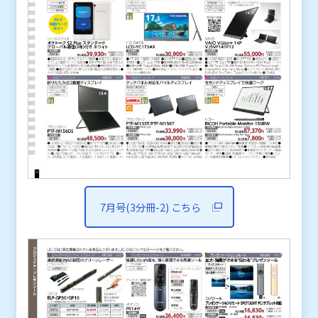
7月号(3分冊-2) こちら