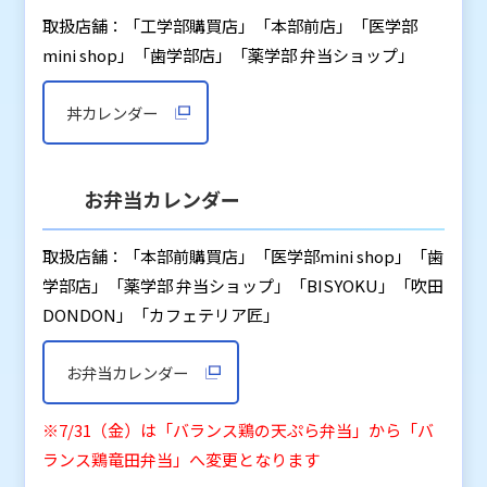
取扱店舗：「工学部購買店」「本部前店」「医学部
mini shop」「歯学部店」「薬学部 弁当ショップ」
丼カレンダー
お弁当カレンダー
取扱店舗：「本部前購買店」「医学部mini shop」「歯
学部店」「薬学部 弁当ショップ」「BISYOKU」「吹田
DONDON」「カフェテリア匠」
お弁当カレンダー
※7/31（金）は「バランス鶏の天ぷら弁当」から「バ
ランス鶏竜田弁当」へ変更となります