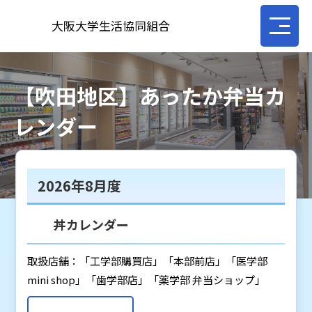
大阪大学生活協同組合
【吹田地区】あったか弁当カ
レンダー
2026年8月度
丼カレンダー
取扱店舗：「工学部購買店」「本部前店」「医学部
mini shop」「歯学部店」「薬学部 弁当ショップ」