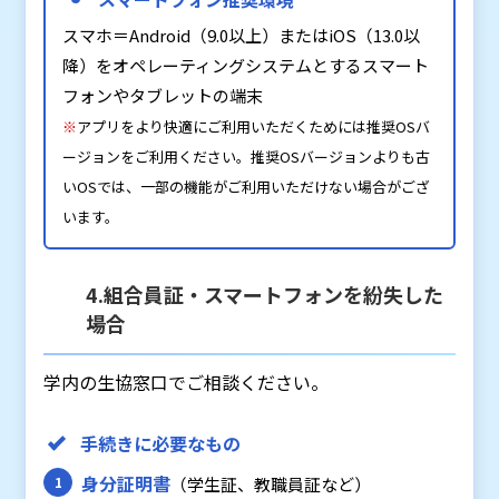
スマホ＝Android（9.0以上）またはiOS（13.0以
降）をオペレーティングシステムとするスマート
フォンやタブレットの端末
※
アプリをより快適にご利用いただくためには推奨OSバ
ージョンをご利用ください。推奨OSバージョンよりも古
いOSでは、一部の機能がご利用いただけない場合がござ
います。
4.組合員証・スマートフォンを紛失した
場合
学内の生協窓口でご相談ください。
手続きに必要なもの
身分証明書
（学生証、教職員証など）