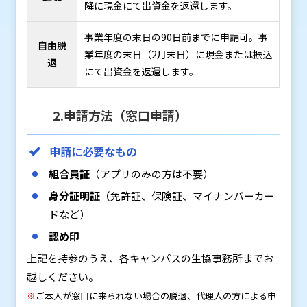
降に現金にて出資金を返還します。
事業年度の末日の90日前までに申請可。事
自由脱
業年度の末日（2月末日）に現金または振込
退
にて出資金を返還します。
2.申請方法（窓口申請）
申請に必要なもの
組合員証
（アプリのみの方は不要）
身分証明証
（免許証、保険証、マイナンバーカー
ドなど）
認め印
上記を持参のうえ、各キャンパスの生協事務所までお
越しください。
※
ご本人が窓口に来られない場合の脱退、代理人の方による申