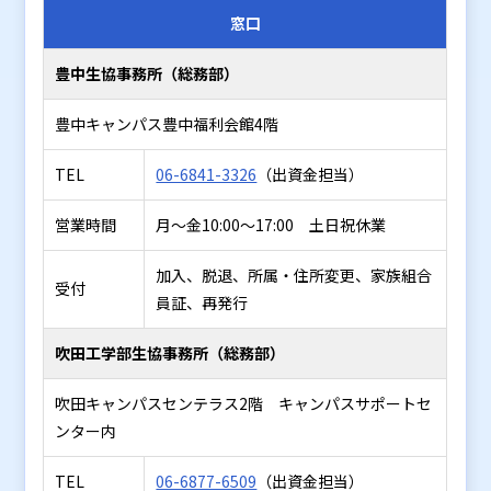
窓口
豊中生協事務所（総務部）
豊中キャンパス豊中福利会館4階
TEL
06-6841-3326
（出資金担当）
営業時間
月～金10:00～17:00 土日祝休業
加入、脱退、所属・住所変更、家族組合
受付
員証、再発行
吹田工学部生協事務所（総務部）
吹田キャンパスセンテラス2階 キャンパスサポートセ
ンター内
TEL
06-6877-6509
（出資金担当）