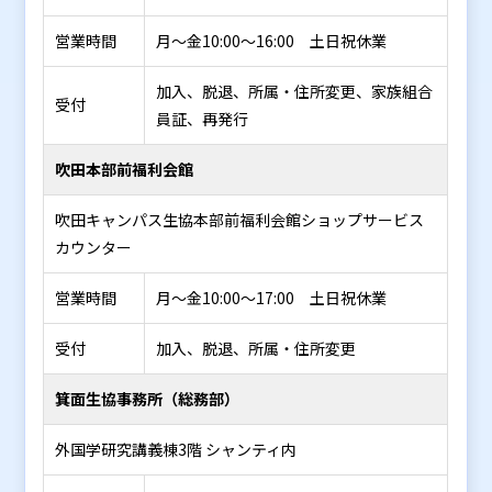
営業時間
月～金10:00～16:00 土日祝休業
加入、脱退、所属・住所変更、家族組合
受付
員証、再発行
吹田本部前福利会館
吹田キャンパス生協本部前福利会館ショップサービス
カウンター
営業時間
月～金10:00～17:00 土日祝休業
受付
加入、脱退、所属・住所変更
箕面生協事務所（総務部）
外国学研究講義棟3階 シャンティ内