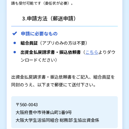
請も受付可能です（委任状が必要）。
3.申請方法（郵送申請）
申請に必要なもの
組合員証
（アプリのみの方は不要）
出資金払戻請求書・振込依頼書
（
こちら
よりダウ
ンロードください）
出資金払戻請求書・振込依頼書をご記入、組合員証を
同封のうえ、以下まで郵便にて送付下さい。
〒560-0043
大阪府豊中市待兼山町1番9号
大阪大学生活協同組合 総務部 生協出資金係