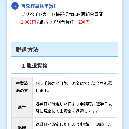
再発行事務手数料
プリペイドカード機能搭載IC内蔵組合員証：
2,000円
/ 紙パウチ組合員証：
200円
脱退方法
1.脱退資格
卒業済
随時手続きが可能。現金にて出資金を返還
みの方
します。
退学日が確定した日より申請可。退学日以
退学
降に現金にて出資金を返還します。
退職日が確定した日より申請可。退職日以
退職