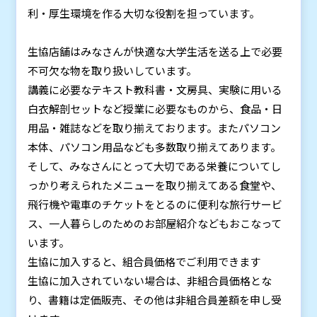
利・厚生環境を作る大切な役割を担っています。
生協店舗はみなさんが快適な大学生活を送る上で必要
不可欠な物を取り扱いしています。
講義に必要なテキスト教科書・文房具、実験に用いる
白衣解剖セットなど授業に必要なものから、食品・日
用品・雑誌などを取り揃えております。またパソコン
本体、パソコン用品なども多数取り揃えてあります。
そして、みなさんにとって大切である栄養についてし
っかり考えられたメニューを取り揃えてある食堂や、
飛行機や電車のチケットをとるのに便利な旅行サービ
ス、一人暮らしのためのお部屋紹介などもおこなって
います。
生協に加入すると、組合員価格でご利用できます
生協に加入されていない場合は、非組合員価格とな
り、書籍は定価販売、その他は非組合員差額を申し受