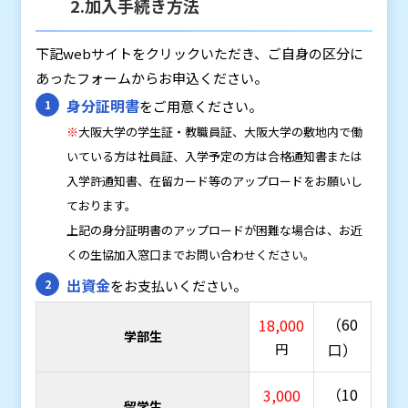
2.加入手続き方法
下記webサイトをクリックいただき、ご自身の区分に
あったフォームからお申込ください。
身分証明書
をご用意ください。
※
大阪大学の学生証・教職員証、大阪大学の敷地内で働
いている方は社員証、入学予定の方は合格通知書または
入学許通知書、在留カード等のアップロードをお願いし
ております。
上記の身分証明書のアップロードが困難な場合は、お近
くの生協加入窓口までお問い合わせください。
出資金
をお支払いください。
（60
18,000
学部生
口）
円
（10
3,000
留学生