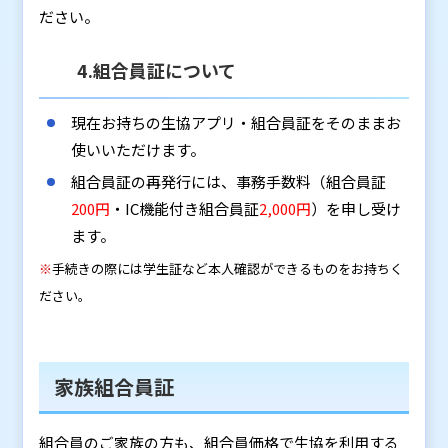
ださい。
4.組合員証について
現在お持ちの生協アプリ・組合員証をそのままお
使いいただけます。
組合員証の再発行には、事務手数料（組合員証
200円
・IC機能付き組合員証
2,000円
）を申し受け
ます。
※
手続きの際には学生証など本人確認ができるものをお持ちく
ださい。
家族組合員証
組合員のご家族の方も、組合員価格で生協を利用する