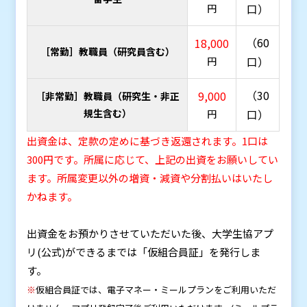
口）
円
（60
18,000
［常勤］教職員（研究員含む）
口）
円
（30
9,000
［非常勤］教職員（研究生・非正
規生含む）
口）
円
出資金は、定款の定めに基づき返還されます。1口は
300円です。所属に応じて、上記の出資をお願いしてい
ます。所属変更以外の増資・減資や分割払いはいたし
かねます。
出資金をお預かりさせていただいた後、大学生協アプ
リ(公式)ができるまでは「仮組合員証」を発行しま
す。
※
仮組合員証では、電子マネー・ミールプランをご利用いただ