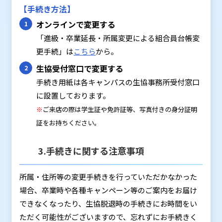
【手続き方法】
オンラインで変更する
「進級・卒業延長・所属変更による組合員台帳変
更手続」は
こちら
から。
生協受付窓口で変更する
手続き用紙は各キャンパスの生協事務所受付窓口
に設置しております。
※
ご来店の際は学生証や免許証等、写真付きの身分証明
証をお持ちください。
3.手続きに関する注意事項
所属・住所等の変更手続きを行っていただかなかった
場合、卒業時や各種キャンペーン等のご案内をお届け
できなくなったり、生協脱退時の手続きにお時間をい
ただく可能性がございますので、忘れずにお手続きく