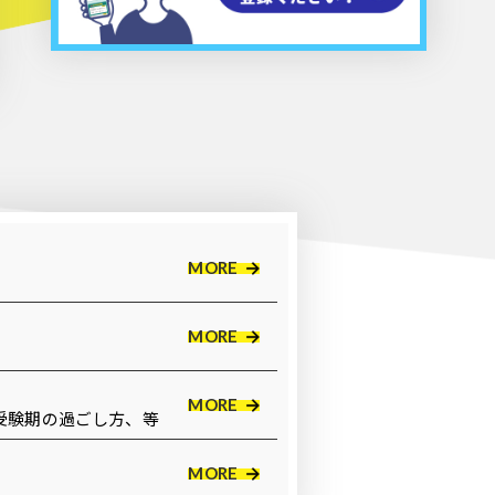
MORE
MORE
MORE
受験期の過ごし方、等
MORE