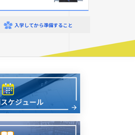
入学してから
準備すること