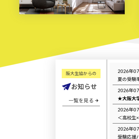
2026年0
阪大生協からの
夏の受験
お知らせ
2026年0
★大阪大
一覧
を見る
2026年0
＜高校生
2026年0
受験応援