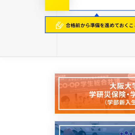
合格前から
準備を進めておくこ