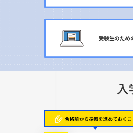
受験生のため
入
合格前から
準備を進めておくこ