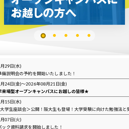
7月29日(水)
準備説明会の予約を開始いたしました！
7月24日(金)～2026年08月21日(金)
学来場型オープンキャンパスにお越しの皆様★
7月15日(水)
×大学生座談会＞公開！阪大生も登場！大学受験に向けた勉強法と
7月07日(火)
パック資料請求を開始しました！