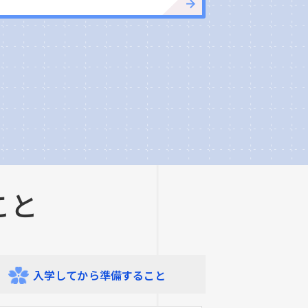
こと
入学してから
準備すること