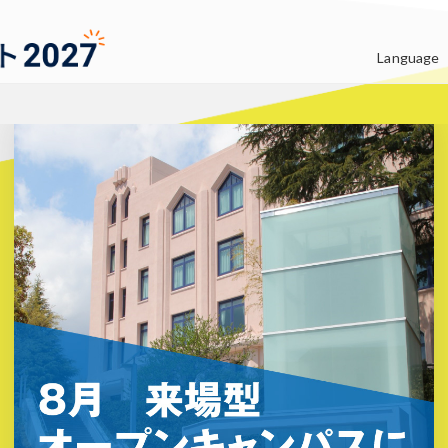
大阪大学生活協同組合 受験生・新入生応援サ
Language