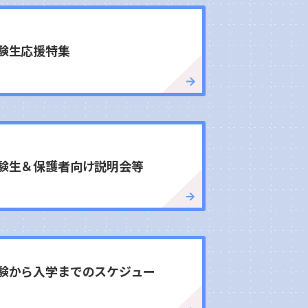
験生応援特集
験生＆保護者向け説明会等
験から入学までのスケジュー