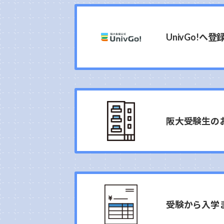
UnivGo!へ登
阪大受験生の
受験から入学